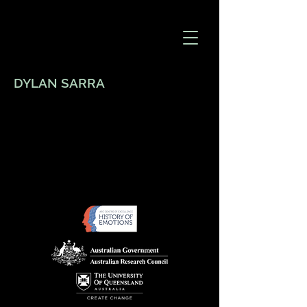
DYLAN SARRA
Big Title